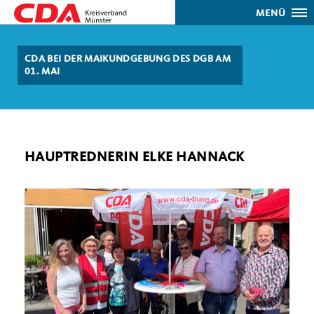
MENÜ
CDA BEI DER MAIKUNDGEBUNG DES DGB AM
01. MAI
HAUPTREDNERIN ELKE HANNACK