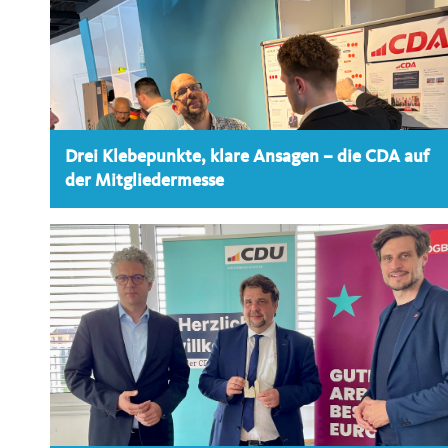
Drei Klebepunkte, klare Ansagen – die CDA auf
der Mitgliedermesse