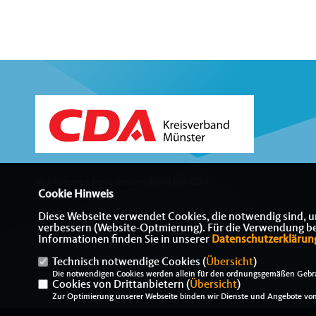
Willkommen beim Kreisverband der CDA
Cookie Hinweis
Münster
Diese Webseite verwendet Cookies, die notwendig sind, u
verbessern (Website-Optmierung). Für die Verwendung best
Informationen finden Sie in unserer
Datenschutzerklärun
Technisch notwendige Cookies (
Übersicht
)
IMPRESSUM
DATENSCHUTZ
KONTAKT
Die notwendigen Cookies werden allein für den ordnungsgemäßen Gebra
Cookies von Drittanbietern (
Übersicht
)
Zur Optimierung unserer Webseite binden wir Dienste und Angebote von 