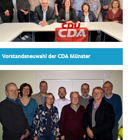
Vorstandsneuwahl der CDA Münster