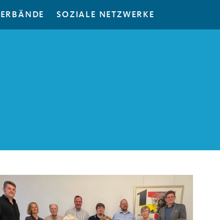
ERBÄNDE
SOZIALE NETZWERKE