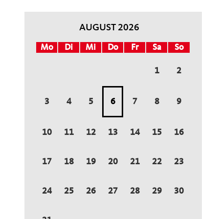
AUGUST 2026
Mo
Di
Mi
Do
Fr
Sa
So
1
2
3
4
5
6
7
8
9
10
11
12
13
14
15
16
17
18
19
20
21
22
23
24
25
26
27
28
29
30