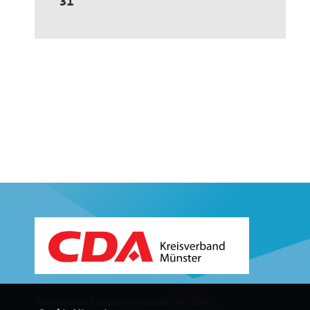
31
Willkommen beim Kreisverband der CDA