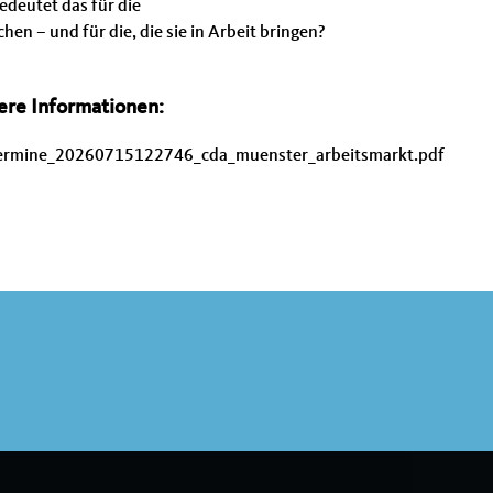
edeutet das für die
en – und für die, die sie in Arbeit bringen?
ere Informationen:
ermine_20260715122746_cda_muenster_arbeitsmarkt.pdf