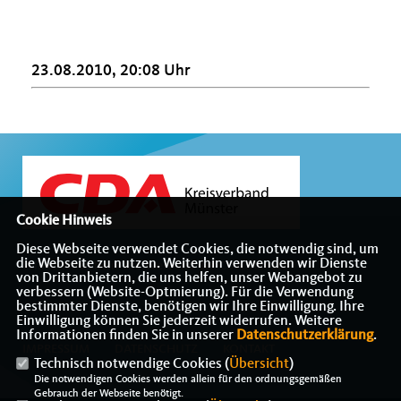
23.08.2010, 20:08 Uhr
Cookie Hinweis
Diese Webseite verwendet Cookies, die notwendig sind, um
die Webseite zu nutzen. Weiterhin verwenden wir Dienste
Willkommen beim Kreisverband der CDA Münster
von Drittanbietern, die uns helfen, unser Webangebot zu
verbessern (Website-Optmierung). Für die Verwendung
bestimmter Dienste, benötigen wir Ihre Einwilligung. Ihre
Einwilligung können Sie jederzeit widerrufen. Weitere
Informationen finden Sie in unserer
Datenschutzerklärung
.
IMPRESSUM
DATENSCHUTZ
KONTAKT
Technisch notwendige Cookies (
Übersicht
)
Die notwendigen Cookies werden allein für den ordnungsgemäßen
Gebrauch der Webseite benötigt.