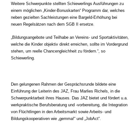
Weitere Schwerpunkte stellten Schiewerlings Ausführungen zu
einem möglichen „Kinder-Bonuskarten“ Programm dar, welches
neben gezielten Sachleistungen eine Bargeld-Erhöhung bei
neuen Regelsätzen nach dem SGB II ersetze.
Bildungsangebote und Teilhabe an Vereins- und Sportaktivitäten,
welche die Kinder objektiv direkt erreichen, sollte im Vordergrund
stehen, um reelle Chancengleichheit zu fördern.“, so
Schiewerling.
Den gelungenen Rahmen der Gesprächsrunde bildete eine
Einführung der Leiterin des JAZ, Frau Marlies Richels, in die
Schwerpunktarbeit ihres Hauses. Das JAZ bietet und fördert u.a.
werkpraktische Berufsberatung und -vorbereitung, die Integration
von Flüchtlingen in den Arbeitsmarkt sowie Arbeits- und
Bildungskooperativen wie „gemma!“ und „JobAct“.