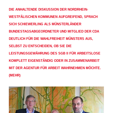
DIE ANHALTENDE DISKUSSION DER NORDRHEIN-
WESTFÄLISCHEN KOMMUNEN AUFGREIFEND, SPRACH
SICH SCHIEWERLING ALS MÜNSTERLÄNDER
BUNDESTAGSABGEORDNETER UND MITGLIED DER CDA
DEUTLICH FÜR DIE WAHLFREIHEIT MÜNSTERS AUS,
SELBST ZU ENTSCHEIDEN, OB SIE DIE
LEISTUNGSGEWÄHRUNG DES SGB II FÜR ARBEITSLOSE
KOMPLETT EIGENSTÄNDIG ODER IN ZUSAMMENARBEIT
MIT DER AGENTUR FÜR ARBEIT WAHRNEHMEN MÖCHTE.
(MEHR)