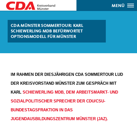
MENÜ
CDA MÜNSTER SOMMERTOUR: KARL
SCHIEWERLING MDB BEFÜRWORTET
OPTIONSMODELL FÜR MÜNSTER
IM RAHMEN DER DIESJÄHRIGEN CDA SOMMERTOUR LUD
DER KREISVORSTAND MÜNSTER ZUM GESPRÄCH MIT
KARL
SCHIEWERLING MDB, DEM ARBEITSMARKT- UND
SOZIALPOLITISCHER SPRECHER DER CDU/CSU-
BUNDESTAGSFRAKTION IN DAS
JUGENDAUSBILDUNGSZENTRUM MÜNSTER (JAZ).